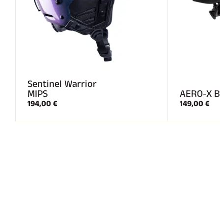
Sentinel Warrior
MIPS
AERO-X B
194,00 €
149,00 €