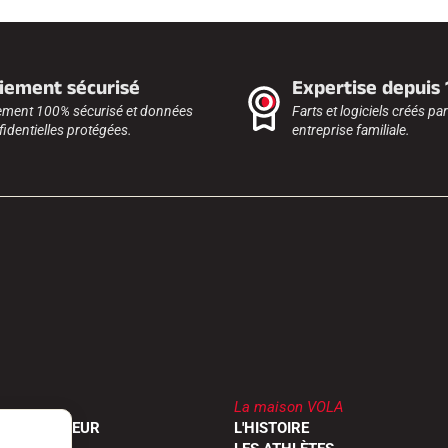
iement sécurisé
Expertise depuis
ement 100% sécurisé et données
Farts et logiciels créés pa
identielles protégées.
entreprise familiale.
La maison VOLA
UN REVENDEUR
L'HISTOIRE