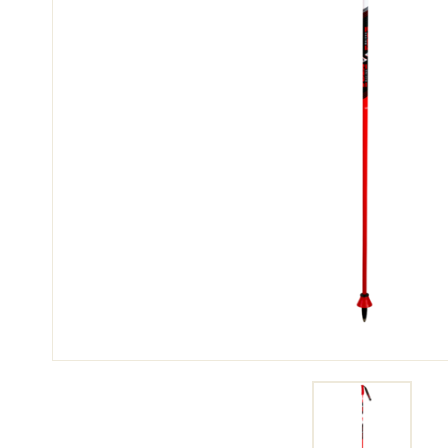
SKI
SKI
COMPÉTITION
TER