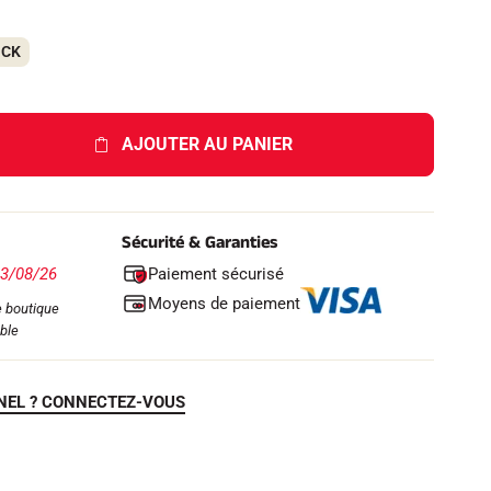
OCK
AJOUTER AU PANIER
Sécurité & Garanties
Paiement sécurisé
13/08/26
Moyens de paiement
 boutique
ble
NEL ? CONNECTEZ-VOUS