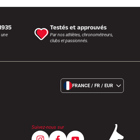
 1935
Testés et approuvés
r une
Par nos athlètes, chronométreurs,
clubs et passionnés.
FRANCE / FR / EUR
Suivez-nous sur