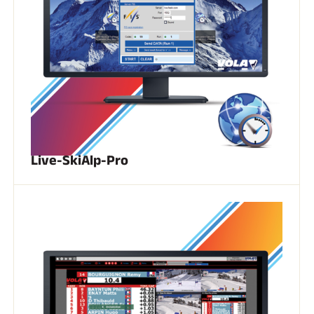
SKI COMPÉTITION
Live-SkiAlp-Pro