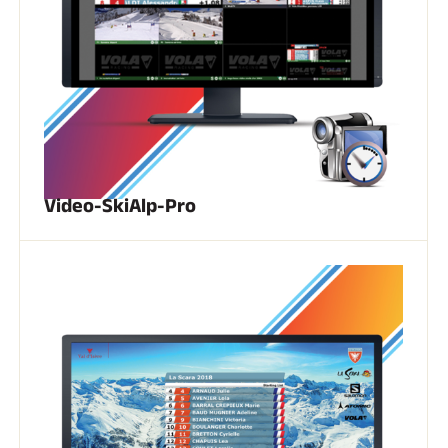
SKI TOUT TERRAIN
Video-SkiAlp-Pro
SKI DE FOND