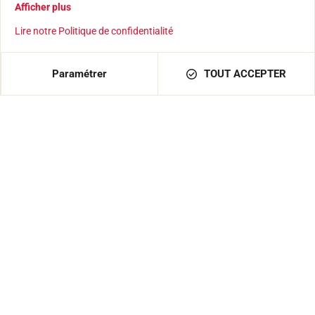
Afficher plus
Lire notre Politique de confidentialité
Paramétrer
TOUT ACCEPTER
Gants Focus Bleu
49,00 €