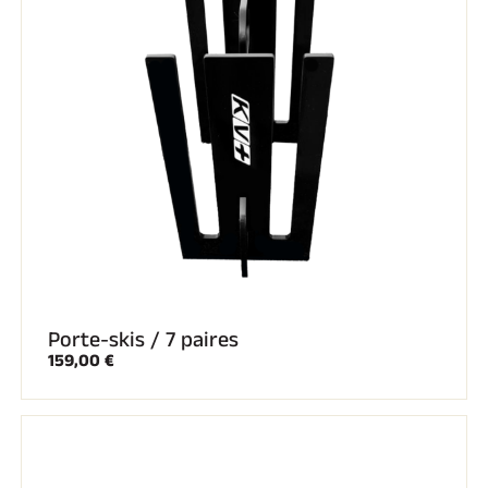
SKI TOUT TERRAIN
Porte-skis / 7 paires
159,00 €
SKI DE FOND