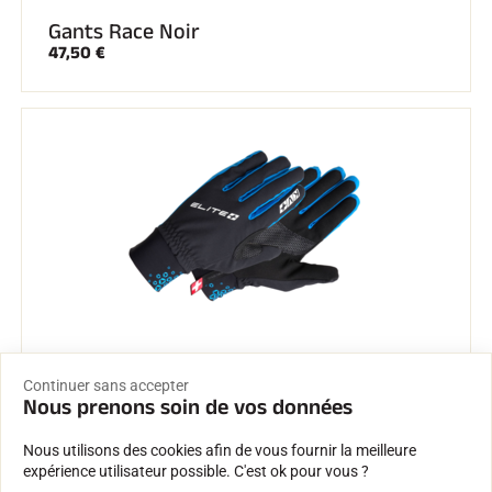
Gants Race Noir
47,50 €
Gants Elite
Continuer sans accepter
Nous prenons soin de vos données
45,00 €
Nous utilisons des cookies afin de vous fournir la meilleure
expérience utilisateur possible. C'est ok pour vous ?