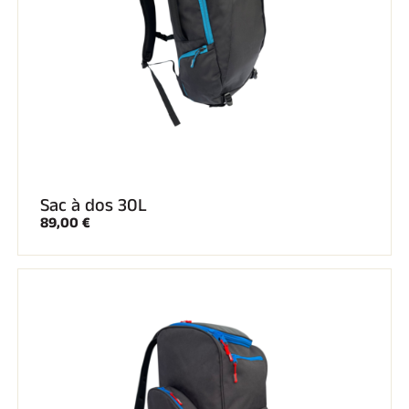
SKI TOUT TERRAIN
Sac à dos 30L
89,00 €
SKI DE FOND