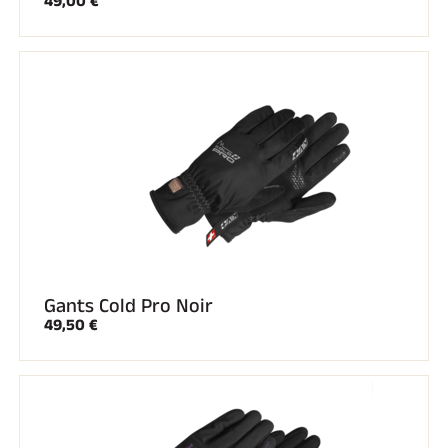
49,00 €
Gants Cold Pro Noir
49,50 €