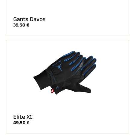
Gants Davos
39,50 €
Elite XC
49,50 €