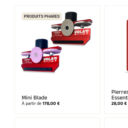
PRODUITS PHARES
SKI
SKI
COMPÉTITION
TER
Pierre
Mini Blade
Essent
178,00 €
28,00 €
À partir de