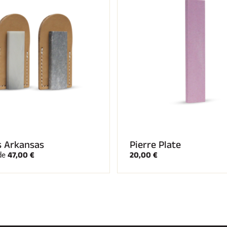
s Arkansas
Pierre Plate
47,00 €
20,00 €
de