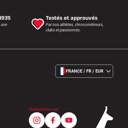
 1935
Testés et approuvés
r une
Par nos athlètes, chronométreurs,
clubs et passionnés.
FRANCE / FR / EUR
Suivez-nous sur