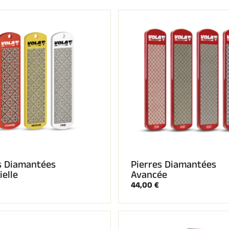
 TOUT
RAIN
SKI DE FOND
s Diamantées
Pierres Diamantées
ielle
Avancée
44,00 €