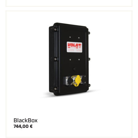
BlackBox
744,00 €