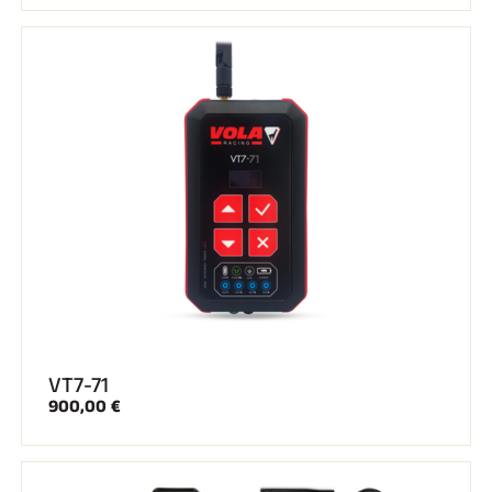
VT7-71
900,00 €