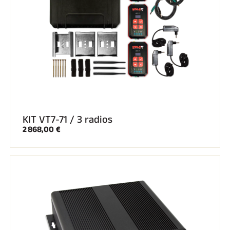
KIT VT7-71 / 3 radios
2 868,00 €