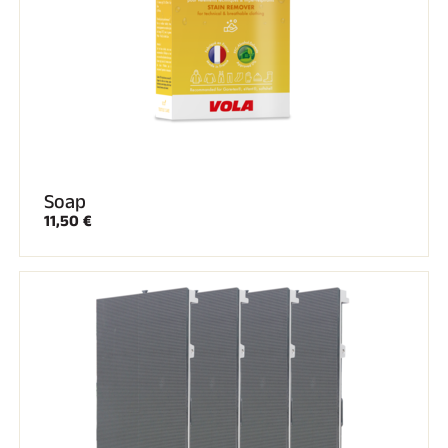
SKI TOUT TERRAIN
Soap
11,50 €
SKI DE FOND