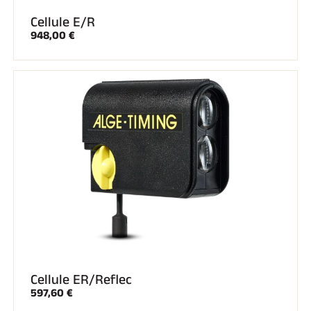
Cellule E/R
948,00 €
Cellule ER/Reflec
597,60 €