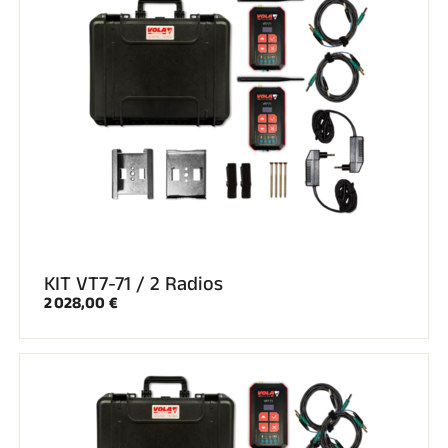
KIT VT7-71 / 2 Radios
2 028,00 €