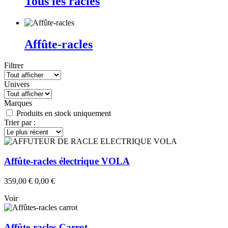
Tous les racles
Affûte-racles
Filtrer
Univers
Marques
Produits en stock uniquement
Trier par :
Affûte-racles électrique VOLA
359,00 €
0,00 €
Voir
Affûte-racles Carrot