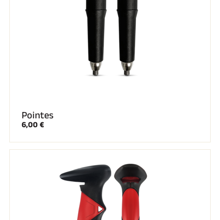
Pointes
6,00 €