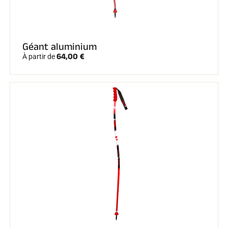
SKI TOUT TERRAIN
Géant aluminium
64,00 €
À partir de
SKI DE FOND