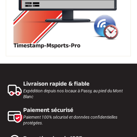
SKI TOUT TERRAIN
Timestamp-Msports-Pro
Livraison rapide & fiable
Expédition depuis nos locaux à Passy, au pied du Mont
Blanc
Paiement sécurisé
Paiement 100% sécurisé et données confidentielles
protégées.
SKI DE FOND