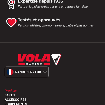
Expertise depuis 1935
Farts et logiciels créés par une entreprise familiale.
Testés et approuvés
Par nos athlètes, chronométreurs, clubs et passionnés.
FRANCE / FR / EUR
Produits
FARTS
ACCESSOIRES
EQUIPEMENTS