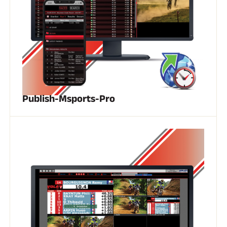
Publish-Msports-Pro
EQUITATION