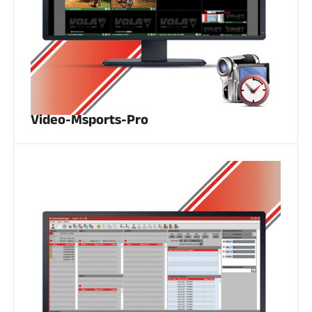
SKI COMPÉTITION
Video-Msports-Pro