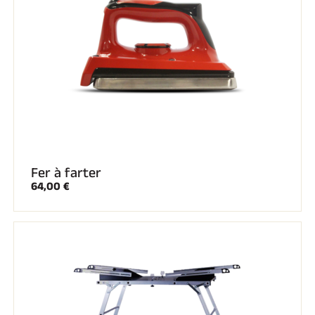
Fer à farter
64,00 €