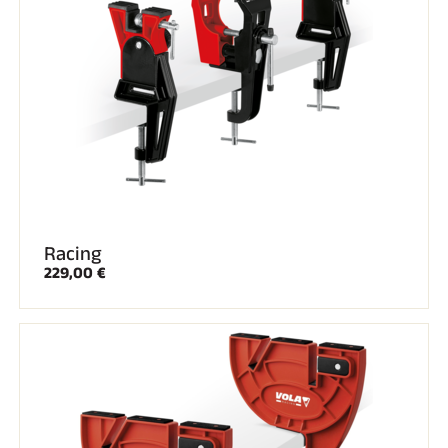
EQUITATION
Racing
229,00 €