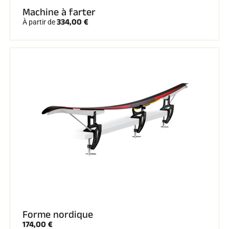
Machine à farter
334,00 €
À partir de
SKI TOUT TERRAIN
SKI DE FOND
Forme nordique
174,00 €