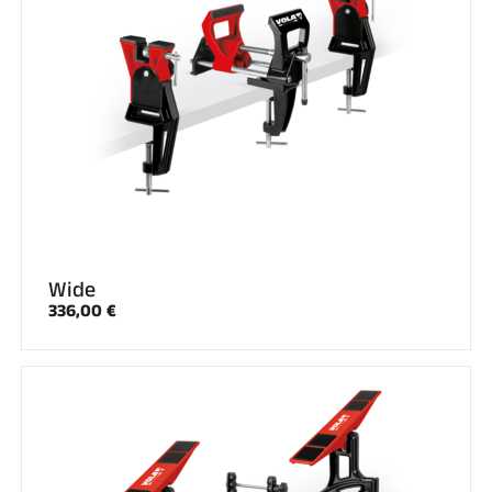
Wide
336,00 €