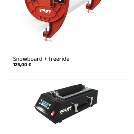
SKI COMPÉTITION
Snowboard + freeride
125,00 €