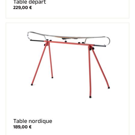
Table départ
229,00 €
Table nordique
189,00 €