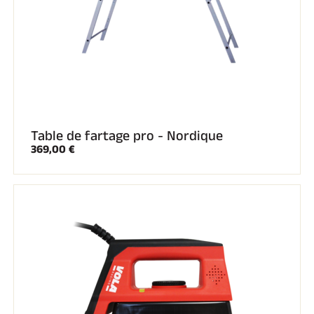
Table de fartage pro - Nordique
369,00 €