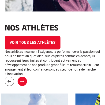
NOS ATHLÈTES
VOIR TOUS LES ATHLÈTES
Nos athlètes incarnent l’exigence, la performance et la passion qui
nous animent au quotidien. Sur les pistes comme en dehors, ils
repoussent leurs limites et contribuent activement au
développement de nos produits grâce à leurs retours terrain. Leur
engagement et leur confiance sont au cœur de notre démarche
d’innovation.
P
S
R
U
É
I
C
V
É
A
D
N