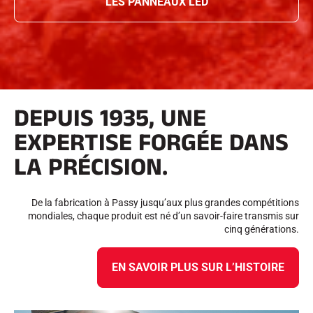
LES PANNEAUX LED
DEPUIS 1935, UNE
EXPERTISE FORGÉE DANS
LA PRÉCISION.
De la fabrication à Passy jusqu’aux plus grandes compétitions
mondiales, chaque produit est né d’un savoir-faire transmis sur
cinq générations.
EN SAVOIR PLUS SUR L’HISTOIRE