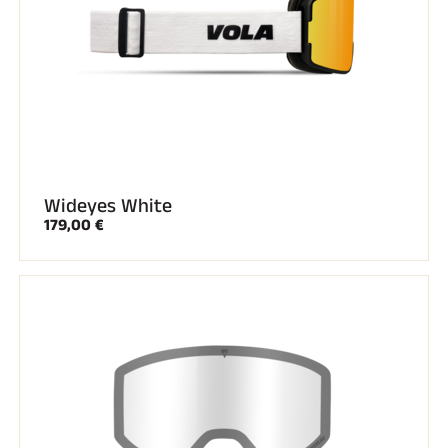
Wideyes White
179,00 €