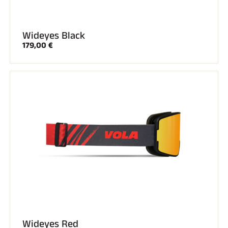
SKI TOUT TERRAIN
Wideyes Black
179,00 €
SKI DE FOND
Wideyes Red