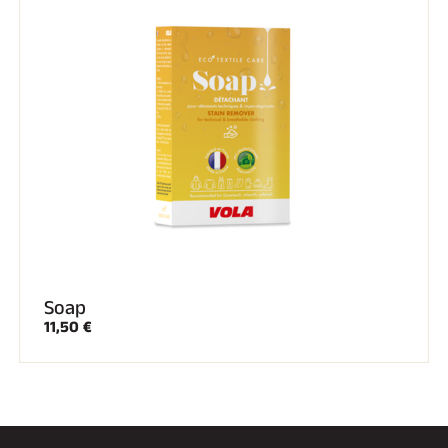
SKI TOUT TERRAIN
Soap
11,50 €
SKI DE FOND