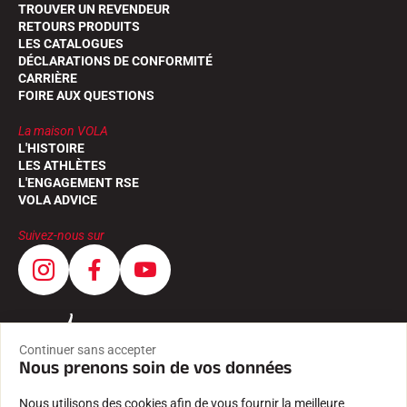
TROUVER UN REVENDEUR
RETOURS PRODUITS
LES CATALOGUES
DÉCLARATIONS DE CONFORMITÉ
CARRIÈRE
FOIRE AUX QUESTIONS
SKI COMPÉTITION
La maison VOLA
L'HISTOIRE
LES ATHLÈTES
L'ENGAGEMENT RSE
VOLA ADVICE
Suivez-nous sur
Continuer sans accepter
Nous prenons soin de vos données
Nous utilisons des cookies afin de vous fournir la meilleure