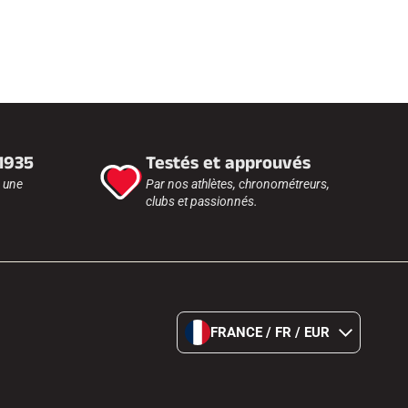
 1935
Testés et approuvés
r une
Par nos athlètes, chronométreurs,
clubs et passionnés.
FRANCE / FR / EUR