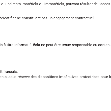
indirects, matériels ou immatériels, pouvant résulter de l’accès ou 
indicatif et ne constituent pas un engagement contractuel.
s à titre informatif.
Vola
ne peut être tenue responsable du contenu
t français.
étents, sous réserve des dispositions impératives protectrices pou