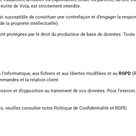
écrite de Vola, est strictement interdite.
est susceptible de constituer une contrefaçon et d’engager la respo
e la propriété intellectuelle).
sont protégées par le droit du producteur de base de données. Toute
à l’informatique, aux fichiers et aux libertés modifiées et au
RGPD
(R
mmandes et la relation client.
ession et d’opposition au traitement de vos données. Pour l’exercer
, veuillez consulter notre Politique de Confidentialité et RGPD.