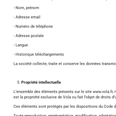
- Nom, prénom
- Adresse email
- Numéro de téléphone
- Adresse postale
- Langue
- Historique téléchargements
La société collecte, traite et conserve les données transmise
Propriété intellectuelle
L’ensemble des éléments présents sur le site www.vola.fr, 
est la propriété exclusive de Vola ou fait l’objet de droits d
Ces éléments sont protégés par les dispositions du Code de 
Toute reproduction, représentation, modification, adaptation