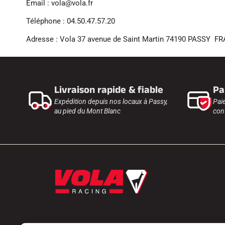
Email : vola@vola.fr
Téléphone : 04.50.47.57.20
Adresse : Vola 37 avenue de Saint Martin 74190 PASSY F
Livraison rapide & fiable
Pa
Expédition depuis nos locaux à Passy,
Pai
au pied du Mont Blanc
conf