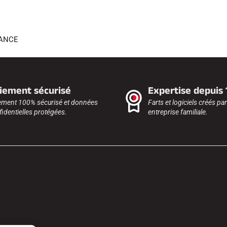
RANCE
iement sécurisé
Expertise depuis
ement 100% sécurisé et données
Farts et logiciels créés pa
identielles protégées.
entreprise familiale.