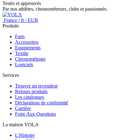
Testés et approuvés
Par nos athlètes, chronométreurs, clubs et passionnés.
France / fr / EUR
Produits
Farts
Accessoires
Equipements
Textile
Chronométrage
Logiciels
Services
Trouver un revendeur
Retours produits
Les catalogues
Déclarations de conformité
Carrière
Foire Aux Questions
La maison VOLA
L'Histoire