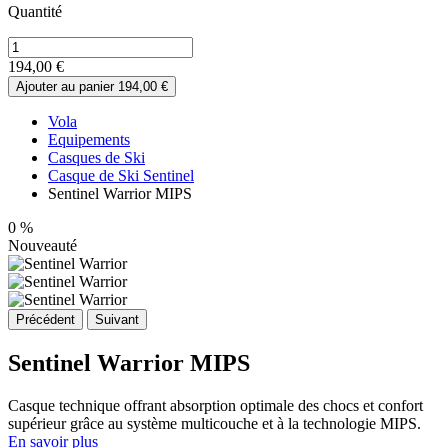
Quantité
194,00 €
Ajouter au panier
194,00 €
Vola
Equipements
Casques de Ski
Casque de Ski Sentinel
Sentinel Warrior MIPS
0
%
Nouveauté
Précédent
Suivant
Sentinel Warrior MIPS
Casque technique offrant absorption optimale des chocs et confort
supérieur grâce au système multicouche et à la technologie MIPS.
En savoir plus