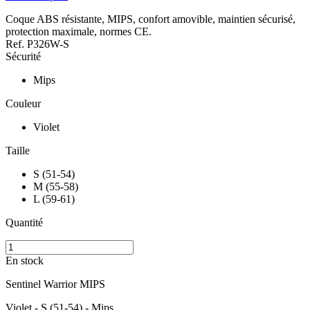
Coque ABS résistante, MIPS, confort amovible, maintien sécurisé,
protection maximale, normes CE.
Ref.
P326W-S
Sécurité
Mips
Couleur
Violet
Taille
S (51-54)
M (55-58)
L (59-61)
Quantité
En stock
Sentinel Warrior MIPS
Violet - S (51-54) - Mips