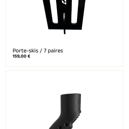
SKI TOUT TERRAIN
Porte-skis / 7 paires
159,00 €
SKI DE FOND