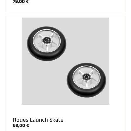
79,00 €
Roues Launch Skate
69,00 €