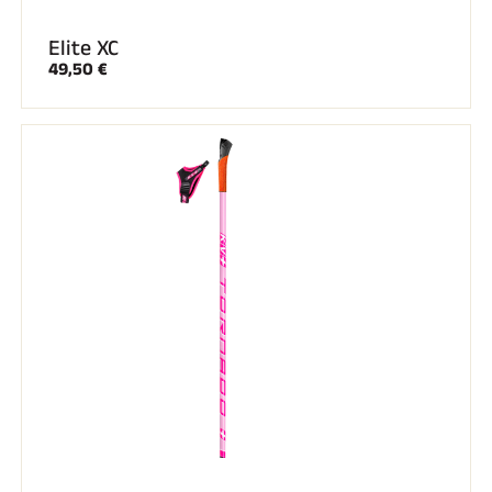
Elite XC
49,50 €