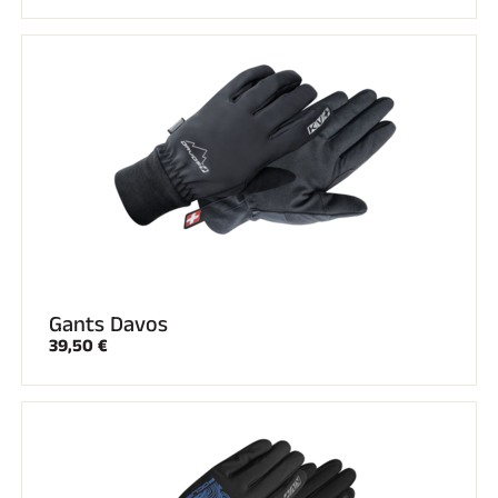
Gants Davos
39,50 €