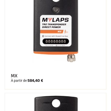
SKI TOUT TERRAIN
MX
584,40 €
À partir de
SKI DE FOND