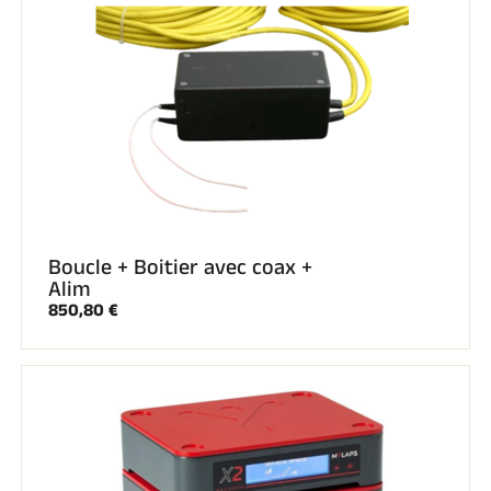
Boucle + Boitier avec coax +
Alim
850,80 €