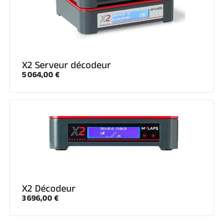
X2 Serveur décodeur
5 064,00 €
X2 Décodeur
3 696,00 €