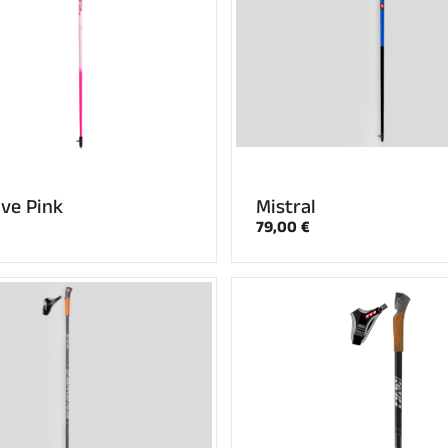
ive Pink
Mistral
79,00 €