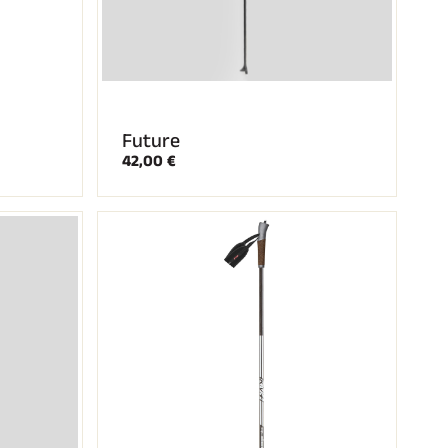
Future
42,00 €