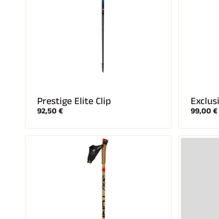
Prestige Elite Clip
Exclus
92,50 €
99,00 €