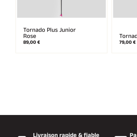
Tornado Plus Junior
Rose
Tornad
89,00 €
79,00 €
Livraison rapide & fiable
Pa