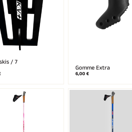
skis / 7
Gomme Extra
€
6,00 €