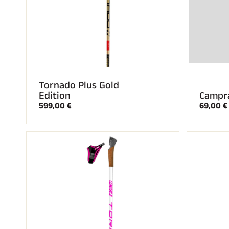
Tornado Plus Gold
Edition
Campra
599,00 €
69,00 €