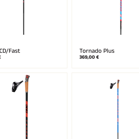
QCD/Fast
Tornado Plus
€
369,00 €