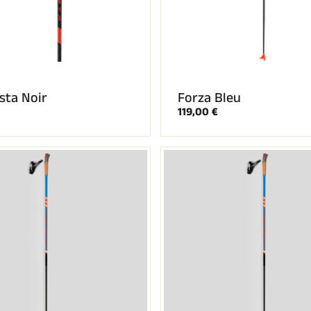
sta Noir
Forza Bleu
119,00 €