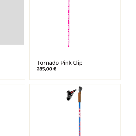
Tornado Pink Clip
285,00 €