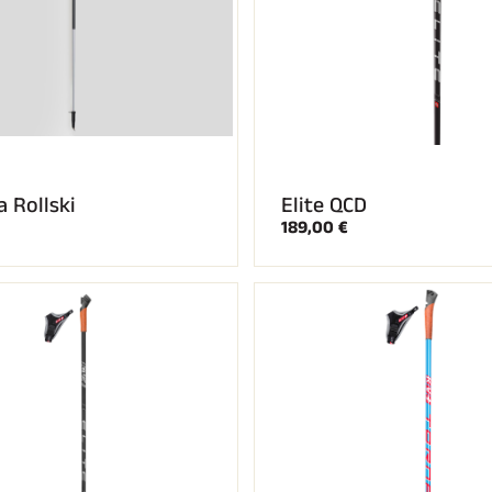
 Rollski
Elite QCD
189,00 €