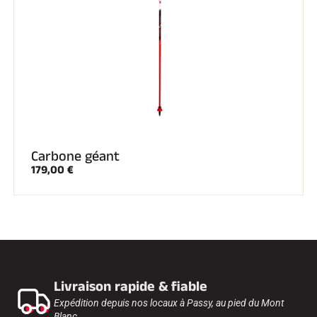
SKI TOUT TERRAIN
Carbone géant
179,00 €
Livraison rapide & fiable
SKI DE FOND
Expédition depuis nos locaux à Passy, au pied du Mont
Blanc