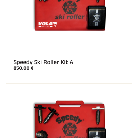
SKI TOUT TERRAIN
Speedy Ski Roller Kit A
850,00 €
SKI DE FOND