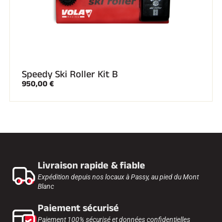
Speedy Ski Roller Kit B
950,00 €
Livraison rapide & fiable
Expédition depuis nos locaux à Passy, au pied du Mont
Blanc
Paiement sécurisé
Paiement 100% sécurisé et données confidentielles