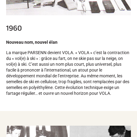
SKI TOUT TERRAIN
1960
Nouveau nom, nouvel élan
La marque PARSENN devient VOLA. « VOLA » c’est la contraction
du « vol(e) à ski » : grâce au fart, on ne skie pas sur la neige, on
vol(e) à ski. C’est aussi un nom plus court, plus universel, plus
facile à prononcer à l’international, un atout pour le
développement mondial de l’entreprise. Au même moment, les
semelles de ski en cellulose, trop fragiles, sont remplacées par des
semelles en polyéthylène. Cette évolution technique exige un
fartage régulier… et ouvre un nouvel horizon pour VOLA.
SKI DE FOND