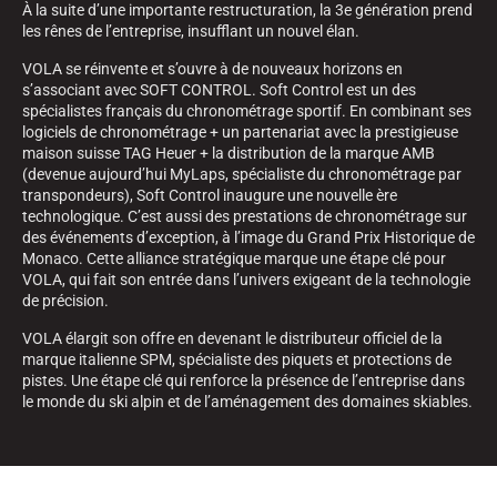
À la suite d’une importante restructuration, la 3e génération prend
les rênes de l’entreprise, insufflant un nouvel élan.
VOLA se réinvente et s’ouvre à de nouveaux horizons en
s’associant avec SOFT CONTROL. Soft Control est un des
spécialistes français du chronométrage sportif. En combinant ses
logiciels de chronométrage + un partenariat avec la prestigieuse
maison suisse TAG Heuer + la distribution de la marque AMB
(devenue aujourd’hui MyLaps, spécialiste du chronométrage par
transpondeurs), Soft Control inaugure une nouvelle ère
technologique. C’est aussi des prestations de chronométrage sur
des événements d’exception, à l’image du Grand Prix Historique de
Monaco. Cette alliance stratégique marque une étape clé pour
VOLA, qui fait son entrée dans l’univers exigeant de la technologie
de précision.
VOLA élargit son offre en devenant le distributeur officiel de la
marque italienne SPM, spécialiste des piquets et protections de
pistes. Une étape clé qui renforce la présence de l’entreprise dans
le monde du ski alpin et de l’aménagement des domaines skiables.