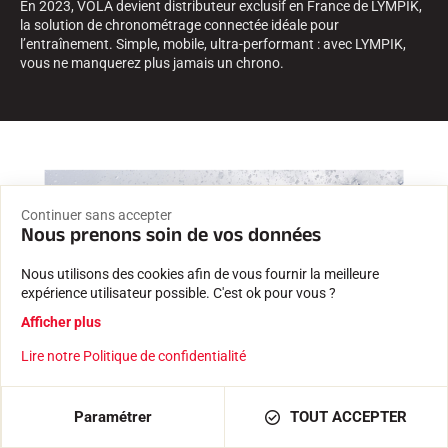
En 2023, VOLA devient distributeur exclusif en France de LYMPIK,
la solution de chronométrage connectée idéale pour
l’entraînement. Simple, mobile, ultra-performant : avec LYMPIK,
vous ne manquerez plus jamais un chrono.
Continuer sans accepter
Nous prenons soin de vos données
Nous utilisons des cookies afin de vous fournir la meilleure
expérience utilisateur possible. C'est ok pour vous ?
Afficher plus
Lire notre Politique de confidentialité
Paramétrer
TOUT ACCEPTER