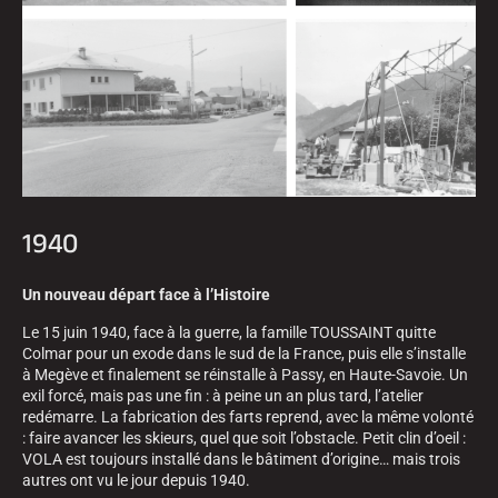
1940
EQUITATION
Un nouveau départ face à l’Histoire
Le 15 juin 1940, face à la guerre, la famille TOUSSAINT quitte
Colmar pour un exode dans le sud de la France, puis elle s’installe
à Megève et finalement se réinstalle à Passy, en Haute-Savoie. Un
exil forcé, mais pas une fin : à peine un an plus tard, l’atelier
redémarre. La fabrication des farts reprend, avec la même volonté
: faire avancer les skieurs, quel que soit l’obstacle. Petit clin d’oeil :
VOLA est toujours installé dans le bâtiment d’origine… mais trois
autres ont vu le jour depuis 1940.