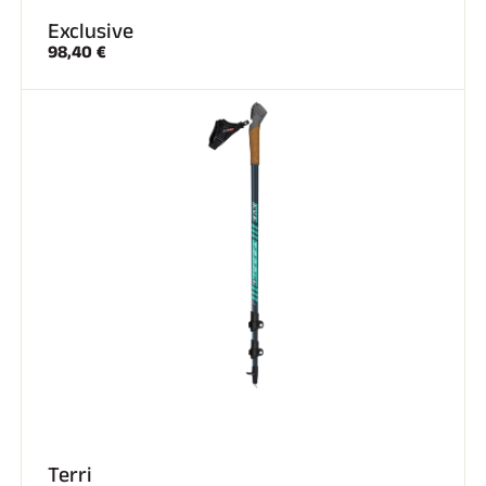
Exclusive
SKI TOUT TERRAIN
98,40 €
SKI DE FOND
Terri