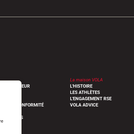
La maison VOLA
UN REVENDEUR
L'HISTOIRE
RODUITS
LES ATHLÈTES
OGUES
L'ENGAGEMENT RSE
ONS DE CONFORMITÉ
VOLA ADVICE
 QUESTIONS
re