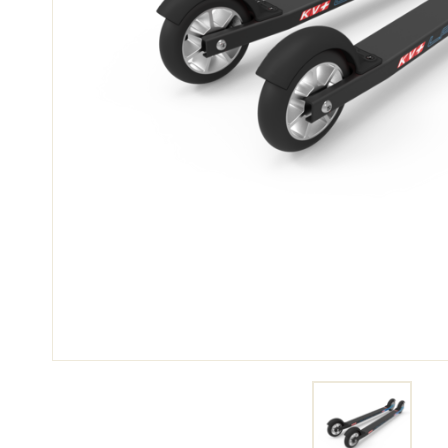
SKI
SKI
COMPÉTITION
TER