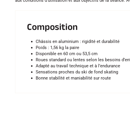
aux conditions d’utilisation et aux objectifs de la séance. 
Composition
Châssis en aluminium : rigidité et durabilité
Poids : 1,56 kg la paire
Disponible en 60 cm ou 53,5 cm
Roues standard ou lentes selon les besoins d’e
Adapté au travail technique et à l’endurance
Sensations proches du ski de fond skating
Bonne stabilité et maniabilité sur route