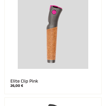
SKI TOUT TERRAIN
Elite Clip Pink
26,00 €
SKI DE FOND