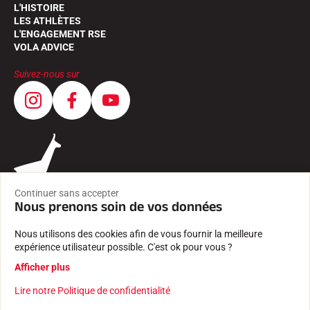
L'HISTOIRE
LES ATHLÈTES
L'ENGAGEMENT RSE
VOLA ADVICE
Suivez-nous sur
Continuer sans accepter
Nous prenons soin de vos données
Nous utilisons des cookies afin de vous fournir la meilleure
expérience utilisateur possible. C'est ok pour vous ?
CGV
Afficher plus
MENTIONS LÉGALES
POLITIQUE DE CONFIDENTIALITÉ
Lire notre Politique de confidentialité
Créé avec passion par Pure illusion