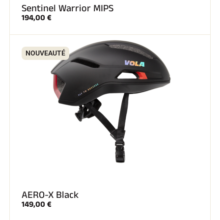
Sentinel Warrior MIPS
194,00 €
NOUVEAUTÉ
SKI COMPÉTITION
AERO-X Black
149,00 €