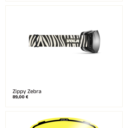
SKI COMPÉTITION
Zippy Zebra
89,00 €