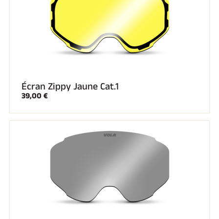
SKI TOUT TERRAIN
Écran Zippy Jaune Cat.1
39,00 €
SKI DE FOND