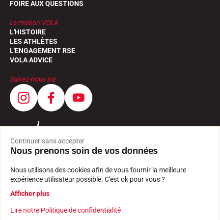
FOIRE AUX QUESTIONS
La maison VOLA
L'HISTOIRE
LES ATHLÈTES
L'ENGAGEMENT RSE
VOLA ADVICE
Suivez-nous sur
Continuer sans accepter
Nous prenons soin de vos données
Nous utilisons des cookies afin de vous fournir la meilleure
expérience utilisateur possible. C'est ok pour vous ?
Afficher plus
Lire notre Politique de confidentialité
CGV