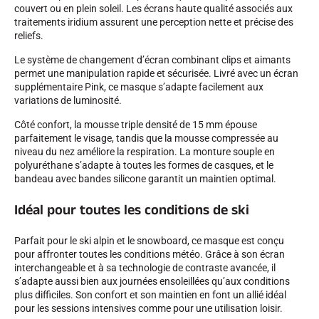
couvert ou en plein soleil. Les écrans haute qualité associés aux
traitements iridium assurent une perception nette et précise des
reliefs.
Le système de changement d’écran combinant clips et aimants
permet une manipulation rapide et sécurisée. Livré avec un écran
supplémentaire Pink, ce masque s’adapte facilement aux
SKI COMPÉTITION
variations de luminosité.
Côté confort, la mousse triple densité de 15 mm épouse
parfaitement le visage, tandis que la mousse compressée au
niveau du nez améliore la respiration. La monture souple en
polyuréthane s’adapte à toutes les formes de casques, et le
bandeau avec bandes silicone garantit un maintien optimal.
Idéal pour toutes les conditions de ski
Parfait pour le ski alpin et le snowboard, ce masque est conçu
pour affronter toutes les conditions météo. Grâce à son écran
interchangeable et à sa technologie de contraste avancée, il
s’adapte aussi bien aux journées ensoleillées qu’aux conditions
plus difficiles. Son confort et son maintien en font un allié idéal
pour les sessions intensives comme pour une utilisation loisir.