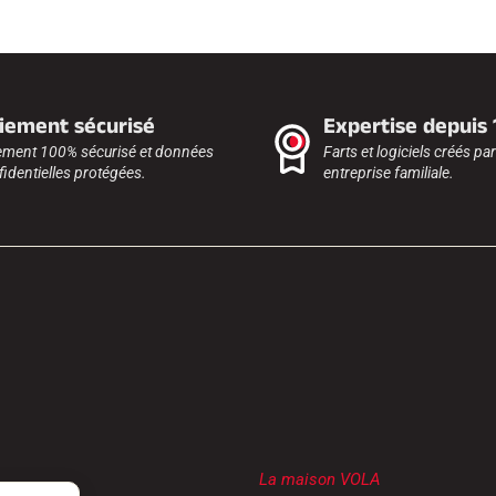
iement sécurisé
Expertise depuis
ement 100% sécurisé et données
Farts et logiciels créés pa
identielles protégées.
entreprise familiale.
La maison VOLA