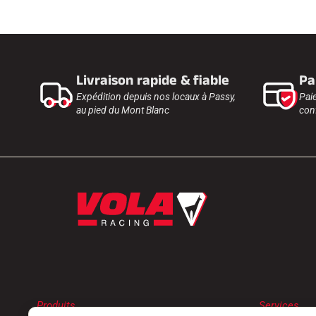
Livraison rapide & fiable
Pa
Expédition depuis nos locaux à Passy,
Pai
au pied du Mont Blanc
conf
Produits
Services