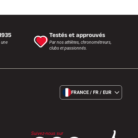
 1935
Testés et approuvés
r une
Par nos athlètes, chronométreurs,
clubs et passionnés.
FRANCE / FR / EUR
Suivez-nous sur