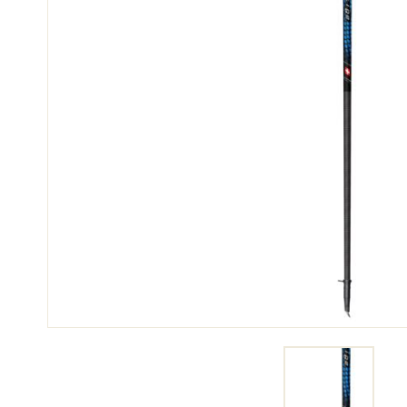
SKI
SKI
COMPÉTITION
TER