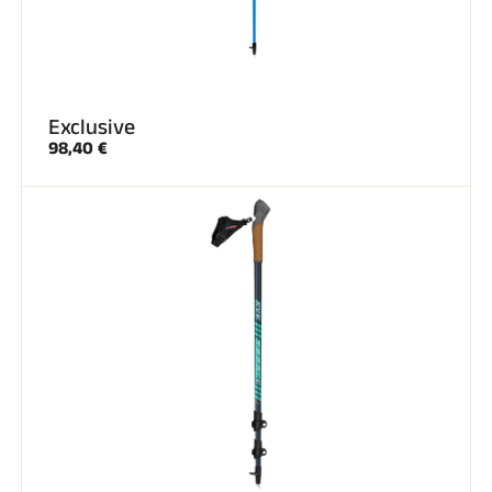
SKI TOUT TERRAIN
Exclusive
98,40 €
SKI DE FOND