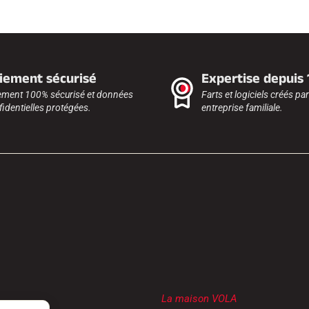
iement sécurisé
Expertise depuis
ement 100% sécurisé et données
Farts et logiciels créés pa
identielles protégées.
entreprise familiale.
La maison VOLA