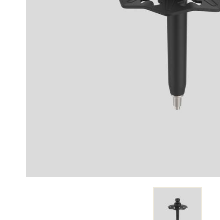
SKI
SKI
COMPÉTITION
TER