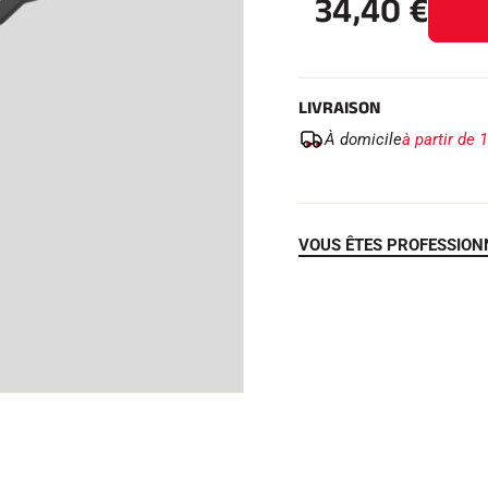
34,40
€
LIVRAISON
 TOUT
À domicile
à partir de 
RAIN
SKI DE FOND
VOUS ÊTES PROFESSION