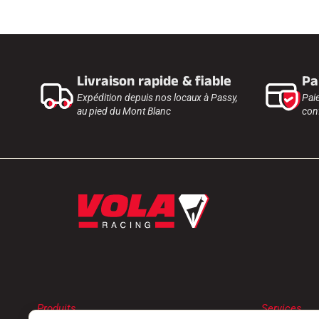
Livraison rapide & fiable
Pa
Expédition depuis nos locaux à Passy,
Pai
au pied du Mont Blanc
conf
Produits
Services