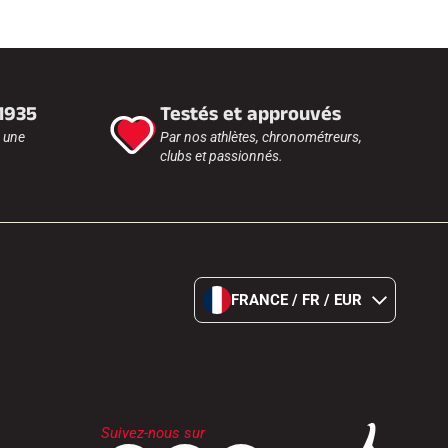
 1935
Testés et approuvés
r une
Par nos athlètes, chronométreurs,
clubs et passionnés.
FRANCE / FR / EUR
Suivez-nous sur