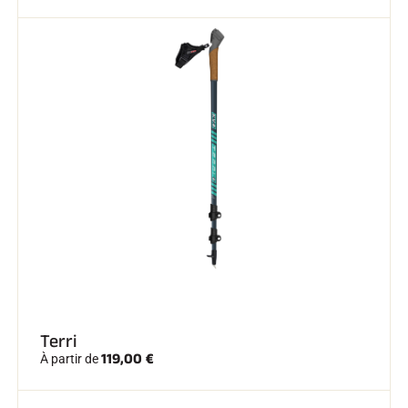
SKI TOUT TERRAIN
Terri
119,00 €
À partir de
SKI DE FOND