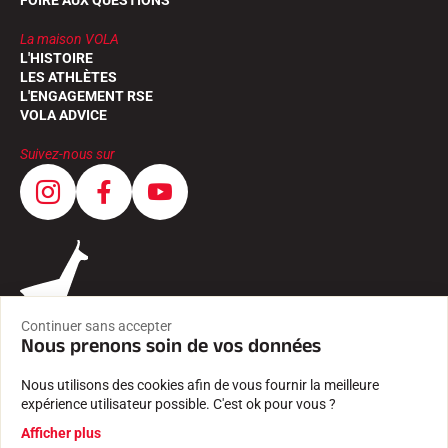
FOIRE AUX QUESTIONS
La maison VOLA
L'HISTOIRE
LES ATHLÈTES
L'ENGAGEMENT RSE
VOLA ADVICE
Suivez-nous sur
Continuer sans accepter
Nous prenons soin de vos données
Nous utilisons des cookies afin de vous fournir la meilleure
expérience utilisateur possible. C'est ok pour vous ?
CGV
Afficher plus
MENTIONS LÉGALES