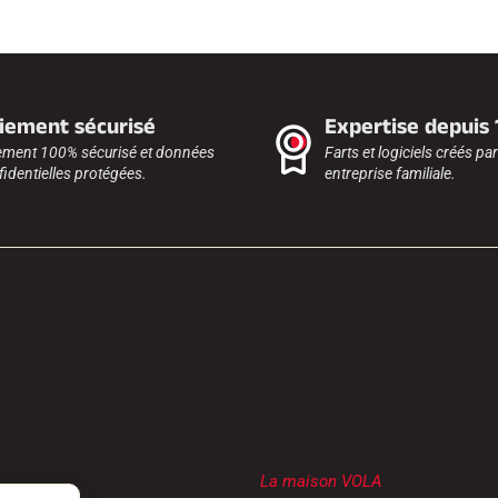
iement sécurisé
Expertise depuis
ement 100% sécurisé et données
Farts et logiciels créés pa
identielles protégées.
entreprise familiale.
La maison VOLA