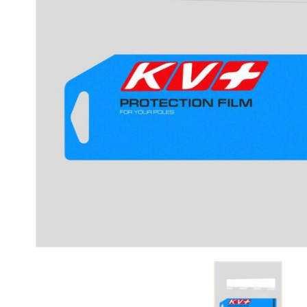
SKI
SKI
COMPÉTITION
TER