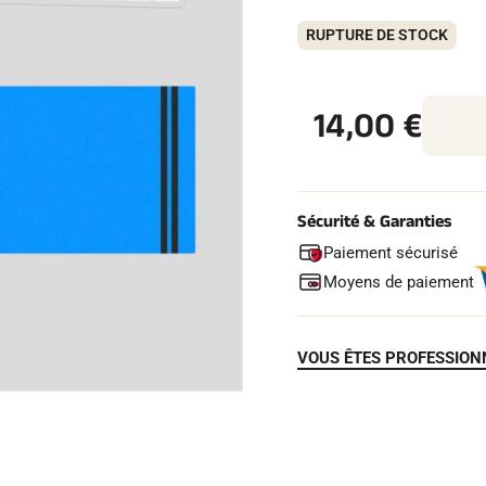
RUPTURE DE STOCK
14,00
€
 TOUT
RAIN
SKI DE FOND
Sécurité & Garanties
Paiement sécurisé
Moyens de paiement
VOUS ÊTES PROFESSION