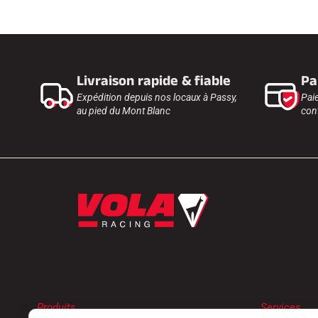
Livraison rapide & fiable
Pa
Expédition depuis nos locaux à Passy,
Pai
au pied du Mont Blanc
conf
Produits
Services