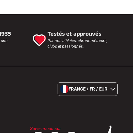
 1935
Testés et approuvés
r une
Par nos athlètes, chronométreurs,
clubs et passionnés.
FRANCE / FR / EUR
Suivez-nous sur