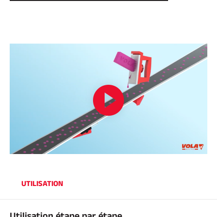
EQUITATION
UTILISATION
Utilisation étape par étape