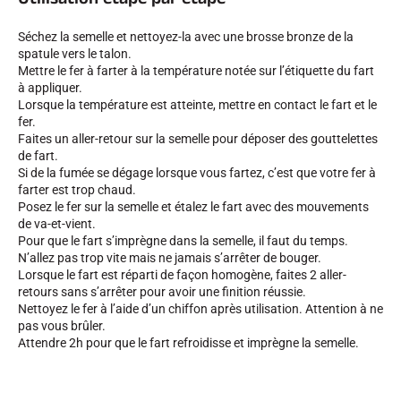
Séchez la semelle et nettoyez-la avec une brosse bronze de la
spatule vers le talon.
Mettre le fer à farter à la température notée sur l’étiquette du fart
à appliquer.
Lorsque la température est atteinte, mettre en contact le fart et le
SKI COMPÉTITION
fer.
Faites un aller-retour sur la semelle pour déposer des gouttelettes
de fart.
Si de la fumée se dégage lorsque vous fartez, c’est que votre fer à
farter est trop chaud.
Posez le fer sur la semelle et étalez le fart avec des mouvements
de va-et-vient.
Pour que le fart s’imprègne dans la semelle, il faut du temps.
N’allez pas trop vite mais ne jamais s’arrêter de bouger.
Lorsque le fart est réparti de façon homogène, faites 2 aller-
retours sans s’arrêter pour avoir une finition réussie.
Nettoyez le fer à l’aide d’un chiffon après utilisation. Attention à ne
pas vous brûler.
Attendre 2h pour que le fart refroidisse et imprègne la semelle.