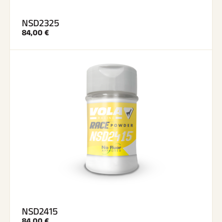
NSD2325
84,00 €
NSD2415
84,00 €