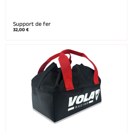
SKI TOUT TERRAIN
Support de fer
32,00 €
SKI DE FOND