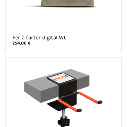
Fer à farter digital WC
SKI COMPÉTITION
254,00 €