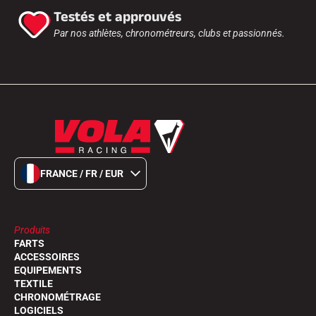
Testés et approuvés
Par nos athlètes, chronométreurs, clubs et passionnés.
FRANCE / FR / EUR
Produits
FARTS
ACCESSOIRES
EQUIPEMENTS
TEXTILE
CHRONOMÉTRAGE
LOGICIELS