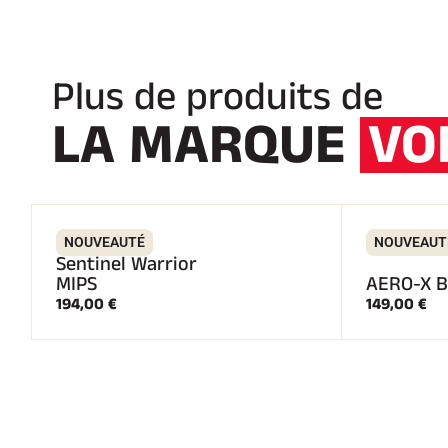
N
T
Plus de produits de
LA MARQUE
VO
NOUVEAUTÉ
NOUVEAUT
Sentinel Warrior
MIPS
AERO-X B
194,00 €
149,00 €