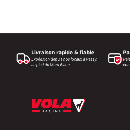
Livraison rapide & fiable
Pa
Expédition depuis nos locaux à Passy,
Pai
au pied du Mont Blanc
conf