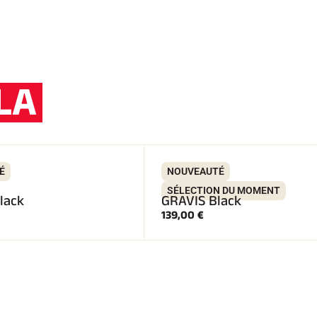
LA
É
NOUVEAUTÉ
SÉLECTION DU MOMENT
lack
GRAVIS Black
139,00 €