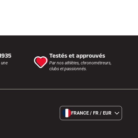
 1935
Testés et approuvés
r une
Par nos athlètes, chronométreurs,
clubs et passionnés.
FRANCE / FR / EUR