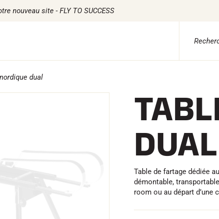
otre nouveau site - FLY TO SUCCESS
nordique dual
TABL
DUAL
Table de fartage dédiée a
démontable, transportable e
room ou au départ d’une 