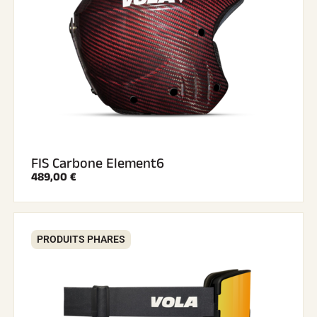
SKI TOUT TERRAIN
SKI DE FOND
FIS Carbone Element6
489,00 €
PRODUITS PHARES