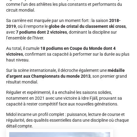
comme l’un des athlètes les plus constants et performants du
circuit mondial.
Sa carrière est marquée par un moment fort : la saison
2018-
2019
, où il remporte le
globe de cristal du classement ski cross
,
avec
7 podiums dont 2 victoires
, dominant la discipline sur
l’ensemble de l’hiver.
Au total, il cumule
18 podiums en Coupe du Monde dont 4
victoires
, confirmant sa capacité à performer sur la durée au plus
haut niveau.
EQUITATION
Sur la scène internationale, il décroche également une
médaille
d’argent aux Championnats du monde 2013
, son premier grand
résultat mondial.
Régulier et expérimenté, il a enchaîné les saisons solides,
notamment en 2021 avec une victoire à Idre Fjäll, prouvant sa
capacité à rester compétitif face aux nouvelles générations.
Midol incarne un profil complet : puissance, lecture de course et
régularité, des qualités essentielles dans une discipline où chaque
détail compte.