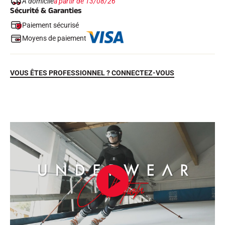
À domicile
à partir de 13/08/26
Sécurité & Garanties
Paiement sécurisé
Moyens de paiement
VOUS ÊTES PROFESSIONNEL ? CONNECTEZ-VOUS
EQUITATION