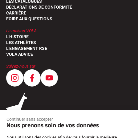
LES CATALOGUES
DÉCLARATIONS DE CONFORMITÉ
CARRIÈRE
FOIRE AUX QUESTIONS
La maison VOLA
L'HISTOIRE
LES ATHLÈTES
L'ENGAGEMENT RSE
VOLA ADVICE
Suivez-nous sur
Continuer sans accepter
Nous prenons soin de vos données
Nous utilisons des cookies afin de vous fournir la meilleure