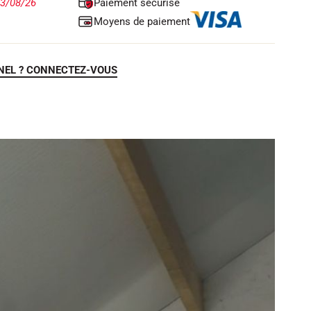
Paiement sécurisé
13/08/26
Moyens de paiement
NEL ? CONNECTEZ-VOUS