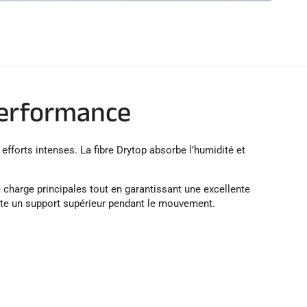
performance
forts intenses. La fibre Drytop absorbe l’humidité et
 charge principales tout en garantissant une excellente
orte un support supérieur pendant le mouvement.