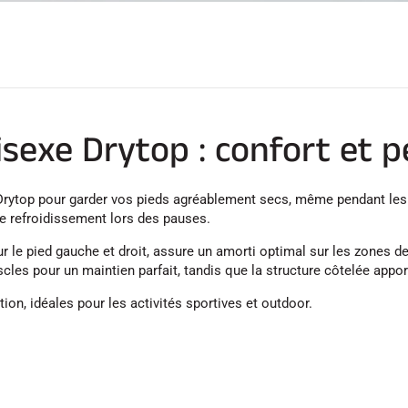
sexe Drytop : confort et 
rytop pour garder vos pieds agréablement secs, même pendant les ef
t le refroidissement lors des pauses.
le pied gauche et droit, assure un amorti optimal sur les zones de
scles pour un maintien parfait, tandis que la structure côtelée app
on, idéales pour les activités sportives et outdoor.