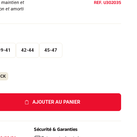
REF.
U302035
, maintien et
ion et amorti
39-41
42-44
45-47
OCK
AJOUTER AU PANIER
Sécurité & Garanties