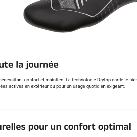
oute la journée
té nécessitant confort et maintien. La technologie Drytop garde le pie
rnées actives en extérieur ou pour un usage quotidien exigeant.
urelles pour un confort optimal