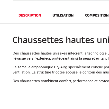
DESCRIPTION
UTILISATION
COMPOSITION
Chaussettes hautes uni
Ces chaussettes hautes unisexes intègrent la technologie D
l’évacue vers l’extérieur, protégeant ainsi la peau et évitan
La semelle ergonomique Dry-Airy, spécialement conçue pour 
ventilation. La structure tricotée épouse le contour des mu
Ces chaussettes combinent confort, performance et protecti