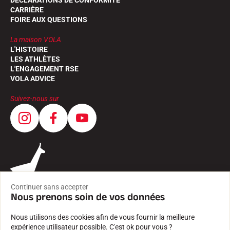
DÉCLARATIONS DE CONFORMITÉ
CARRIÈRE
FOIRE AUX QUESTIONS
La maison VOLA
L'HISTOIRE
LES ATHLÈTES
L'ENGAGEMENT RSE
VOLA ADVICE
Suivez-nous sur
Continuer sans accepter
Nous prenons soin de vos données
Nous utilisons des cookies afin de vous fournir la meilleure
expérience utilisateur possible. C'est ok pour vous ?