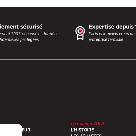
iement sécurisé
Expertise depuis
ement 100% sécurisé et données
Farts et logiciels créés pa
identielles protégées.
entreprise familiale.
La maison VOLA
UN REVENDEUR
L'HISTOIRE