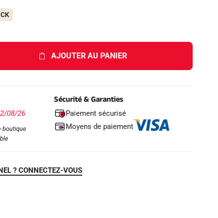
OCK
AJOUTER AU PANIER
Sécurité & Garanties
Paiement sécurisé
12/08/26
Moyens de paiement
 boutique
ble
NEL ? CONNECTEZ-VOUS