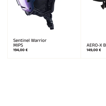
Sentinel Warrior
MIPS
AERO-X B
194,00 €
149,00 €