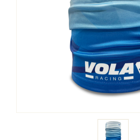
SKI
SKI
COMPÉTITION
TER