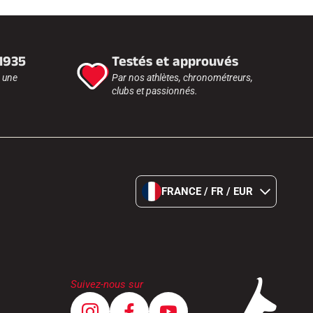
 1935
Testés et approuvés
r une
Par nos athlètes, chronométreurs,
clubs et passionnés.
FRANCE / FR / EUR
Suivez-nous sur