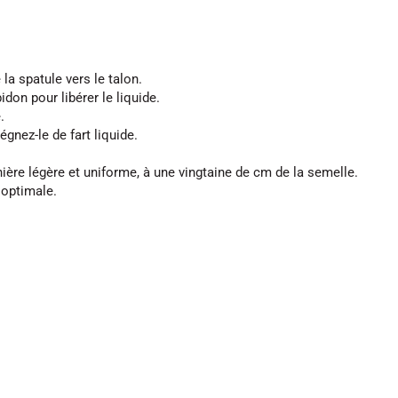
la spatule vers le talon.
don pour libérer le liquide.
.
égnez-le de fart liquide.
nière légère et uniforme, à une vingtaine de cm de la semelle.
optimale.