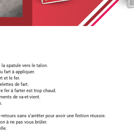
la spatule vers le talon.
u fart à appliquer.
t et le fer.
lettes de fart.
 fer à farter est trop chaud.
ments de va-et-vient.
s.
-retours sans s’arrêter pour avoir une finition réussie.
tion à ne pas vous brûler.
lle.