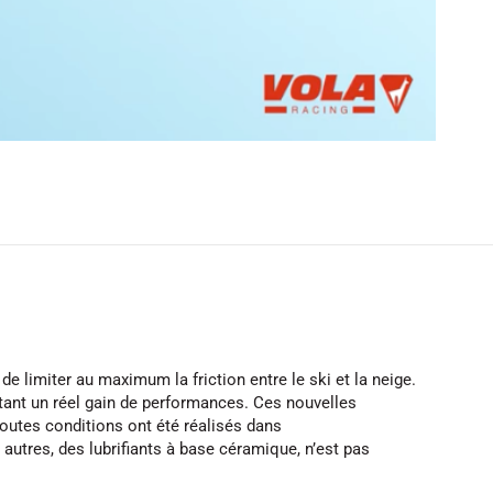
e limiter au maximum la friction entre le ski et la neige.
tant un réel gain de performances. Ces nouvelles
toutes conditions ont été réalisés dans
autres, des lubrifiants à base céramique, n’est pas