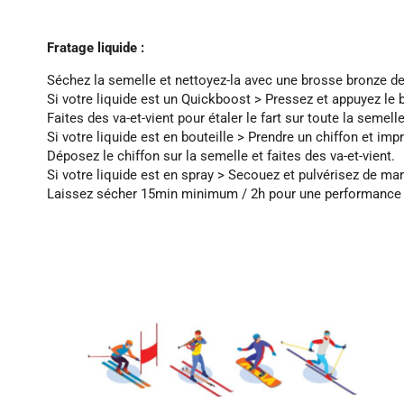
Fratage liquide :
Séchez la semelle et nettoyez-la avec une brosse bronze de 
Si votre liquide est un Quickboost > Pressez et appuyez le bi
Faites des va-et-vient pour étaler le fart sur toute la semelle
Si votre liquide est en bouteille > Prendre un chiffon et impr
Déposez le chiffon sur la semelle et faites des va-et-vient.
Si votre liquide est en spray > Secouez et pulvérisez de ma
Laissez sécher 15min minimum / 2h pour une performance 