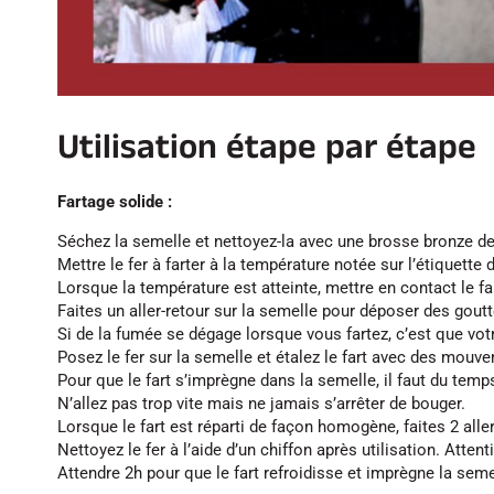
Utilisation étape par étape
Fartage solide :
Séchez la semelle et nettoyez-la avec une brosse bronze de 
Mettre le fer à farter à la température notée sur l’étiquette d
Lorsque la température est atteinte, mettre en contact le far
Faites un aller-retour sur la semelle pour déposer des goutte
Si de la fumée se dégage lorsque vous fartez, c’est que votre
Posez le fer sur la semelle et étalez le fart avec des mouve
Pour que le fart s’imprègne dans la semelle, il faut du temp
N’allez pas trop vite mais ne jamais s’arrêter de bouger.
Lorsque le fart est réparti de façon homogène, faites 2 aller
Nettoyez le fer à l’aide d’un chiffon après utilisation. Atten
Attendre 2h pour que le fart refroidisse et imprègne la seme