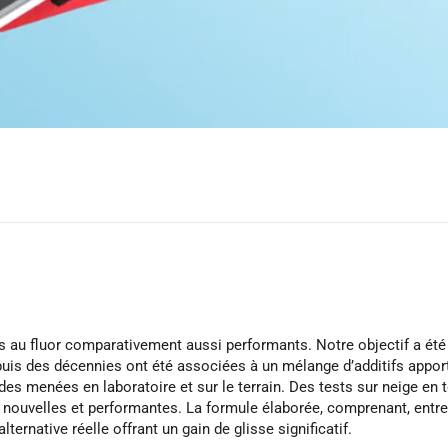
s au fluor comparativement aussi performants. Notre objectif a été d
uis des décennies ont été associées à un mélange d’additifs appor
es menées en laboratoire et sur le terrain. Des tests sur neige en 
nouvelles et performantes. La formule élaborée, comprenant, entre 
ternative réelle offrant un gain de glisse significatif.