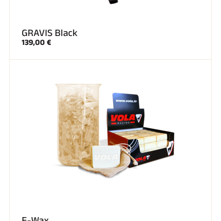
GRAVIS Black
139,00 €
E-Wax