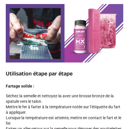
SKI TOUT TERRAIN
Utilisation étape par étape
Fartage solide :
Séchez la semelle et nettoyez-la avec une brosse bronze de la
spatule vers le talon.
Mettre le fer à farter à la température notée sur l’étiquette du fart
à appliquer.
SKI DE FOND
Lorsque la température est atteinte, mettre en contact le fart et le
fer.
Faites un aller-retour sur la semelle pour déposer des gouttelettes