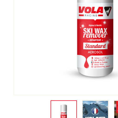
SKI
SKI
COMPÉTITION
TER