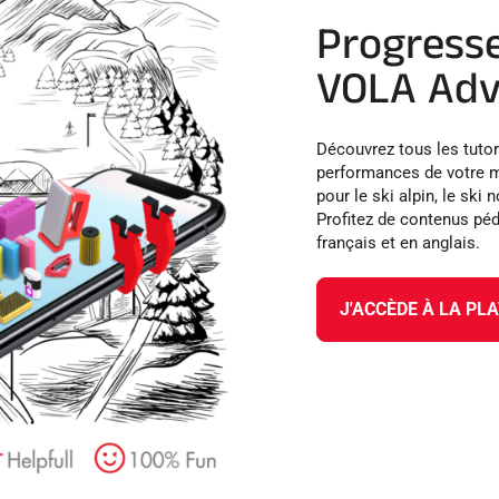
Progresse
VOLA Advi
Découvrez tous les tutor
performances de votre m
pour le ski alpin, le ski
Profitez de contenus pé
français et en anglais.
J'ACCÈDE À LA PL