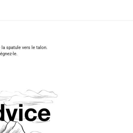
la spatule vers le talon.
régnez-le.