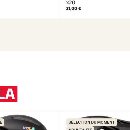
x20
21,00 €
LA
É
SÉLECTION DU MOMENT