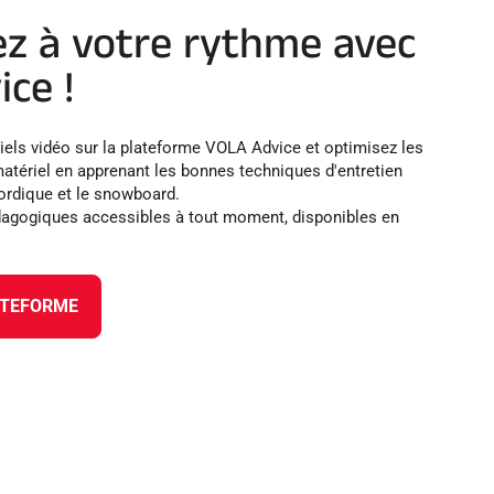
z à votre rythme avec
ce !
iels vidéo sur la plateforme VOLA Advice et optimisez les
atériel en apprenant les bonnes techniques d'entretien
 nordique et le snowboard.
dagogiques accessibles à tout moment, disponibles en
ATEFORME