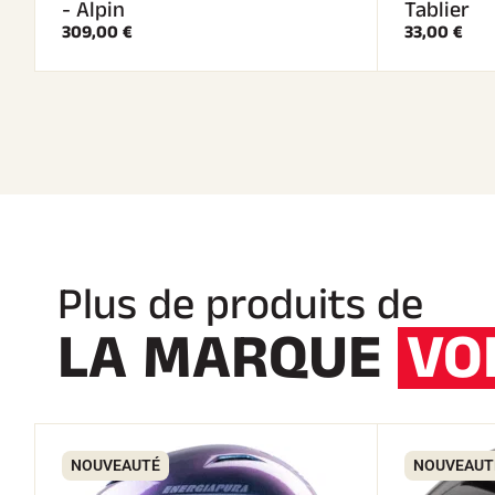
- Alpin
Tablier
309,00 €
33,00 €
Plus de produits de
LA MARQUE
VO
NOUVEAUTÉ
NOUVEAUT