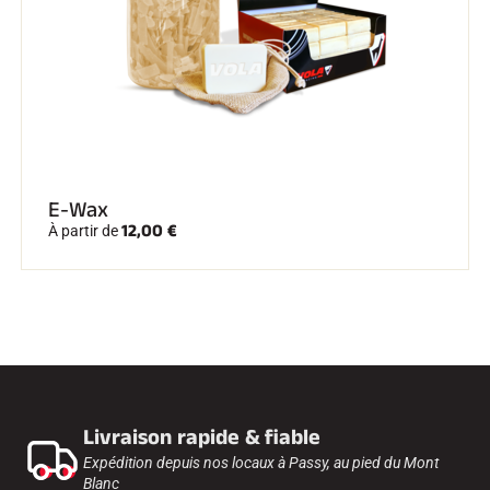
E-Wax
12,00 €
À partir de
Livraison rapide & fiable
Expédition depuis nos locaux à Passy, au pied du Mont
Blanc