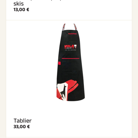
skis
13,00 €
Tablier
33,00 €