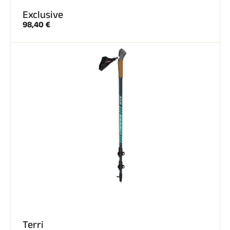
Exclusive
SKI TOUT TERRAIN
98,40 €
SKI DE FOND
Terri