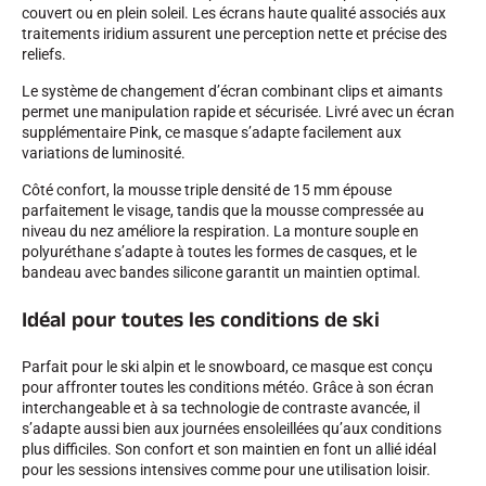
couvert ou en plein soleil. Les écrans haute qualité associés aux
traitements iridium assurent une perception nette et précise des
reliefs.
Le système de changement d’écran combinant clips et aimants
permet une manipulation rapide et sécurisée. Livré avec un écran
supplémentaire Pink, ce masque s’adapte facilement aux
SKI COMPÉTITION
variations de luminosité.
Côté confort, la mousse triple densité de 15 mm épouse
parfaitement le visage, tandis que la mousse compressée au
niveau du nez améliore la respiration. La monture souple en
polyuréthane s’adapte à toutes les formes de casques, et le
bandeau avec bandes silicone garantit un maintien optimal.
Idéal pour toutes les conditions de ski
Parfait pour le ski alpin et le snowboard, ce masque est conçu
pour affronter toutes les conditions météo. Grâce à son écran
interchangeable et à sa technologie de contraste avancée, il
s’adapte aussi bien aux journées ensoleillées qu’aux conditions
plus difficiles. Son confort et son maintien en font un allié idéal
pour les sessions intensives comme pour une utilisation loisir.