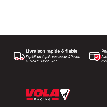
Livraison rapide & fiable
Pa
Expédition depuis nos locaux à Passy,
Pai
au pied du Mont Blanc
conf