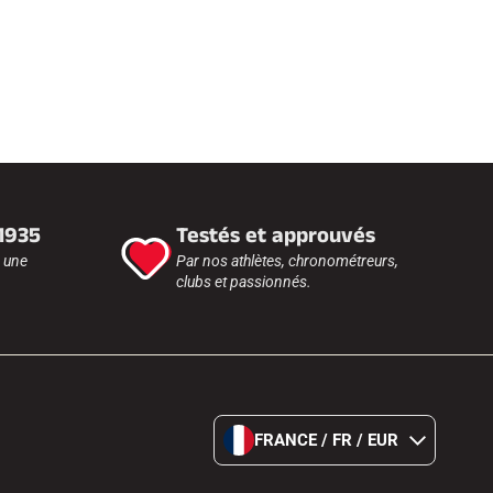
 1935
Testés et approuvés
r une
Par nos athlètes, chronométreurs,
clubs et passionnés.
FRANCE / FR / EUR