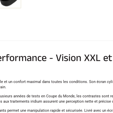
rformance - Vision XXL et
e et un confort maximal dans toutes les conditions. Son écran cylind
ain.
lusieurs années de tests en Coupe du Monde, les contrastes sont ren
s aux traitements iridium assurent une perception nette et précise d
ts permet une manipulation rapide et sécurisée. Livré avec un éc