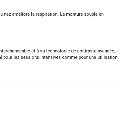
u nez améliore la respiration. La monture souple en
nterchangeable et à sa technologie de contraste avancée, il
déal pour les sessions intensives comme pour une utilisation