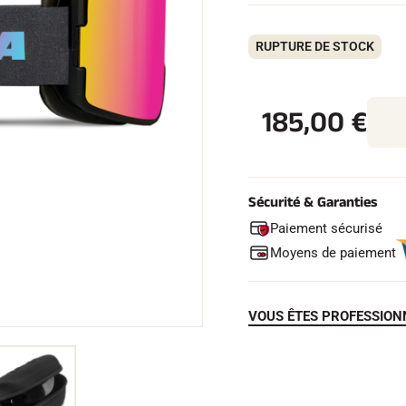
RUPTURE DE STOCK
185,00
€
 TOUT
RAIN
SKI DE FOND
Sécurité & Garanties
Paiement sécurisé
Moyens de paiement
VOUS ÊTES PROFESSION