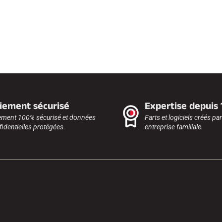
iement sécurisé
Expertise depuis
ement 100% sécurisé et données
Farts et logiciels créés pa
identielles protégées.
entreprise familiale.