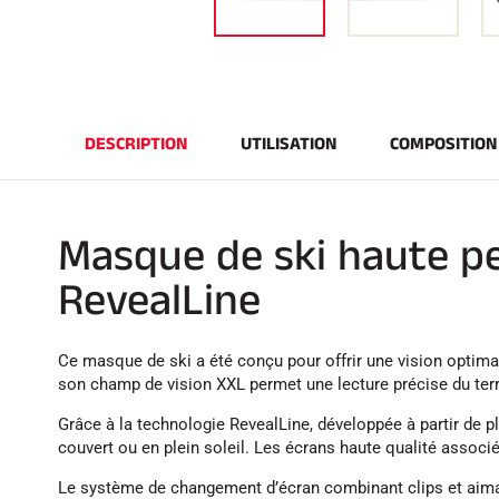
DESCRIPTION
UTILISATION
COMPOSITION
Masque de ski haute pe
RevealLine
Ce masque de ski a été conçu pour offrir une vision optimal
son champ de vision XXL permet une lecture précise du terr
Grâce à la technologie RevealLine, développée à partir de p
couvert ou en plein soleil. Les écrans haute qualité associé
Le système de changement d’écran combinant clips et aiman