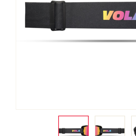
SKI
SKI
COMPÉTITION
TER