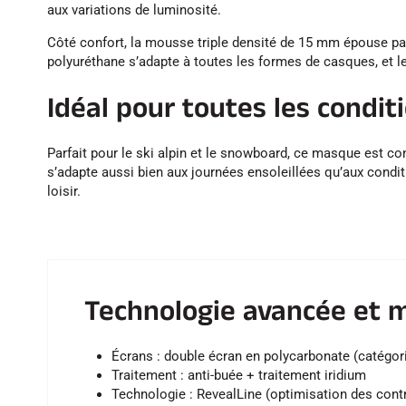
aux variations de luminosité.
Côté confort, la mousse triple densité de 15 mm épouse pa
polyuréthane s’adapte à toutes les formes de casques, et l
Idéal pour toutes les condit
Parfait pour le ski alpin et le snowboard, ce masque est co
s’adapte aussi bien aux journées ensoleillées qu’aux conditi
loisir.
Technologie avancée et m
Écrans : double écran en polycarbonate (catégor
Traitement : anti-buée + traitement iridium
Technologie : RevealLine (optimisation des cont