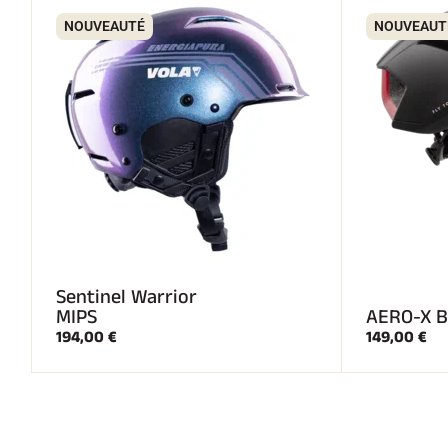
NOUVEAUTÉ
NOUVEAUT
Sentinel Warrior
MIPS
AERO-X B
194,00 €
149,00 €