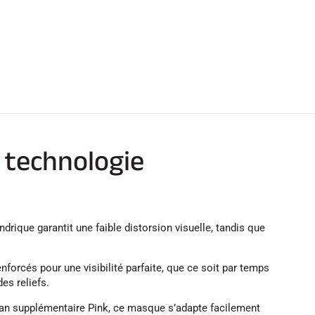
 technologie
rique garantit une faible distorsion visuelle, tandis que
forcés pour une visibilité parfaite, que ce soit par temps
es reliefs.
ran supplémentaire Pink, ce masque s’adapte facilement