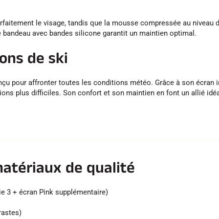
rfaitement le visage, tandis que la mousse compressée au niveau d
e bandeau avec bandes silicone garantit un maintien optimal.
ions de ski
nçu pour affronter toutes les conditions météo. Grâce à son écran i
ons plus difficiles. Son confort et son maintien en font un allié i
atériaux de qualité
ie 3 + écran Pink supplémentaire)
rastes)