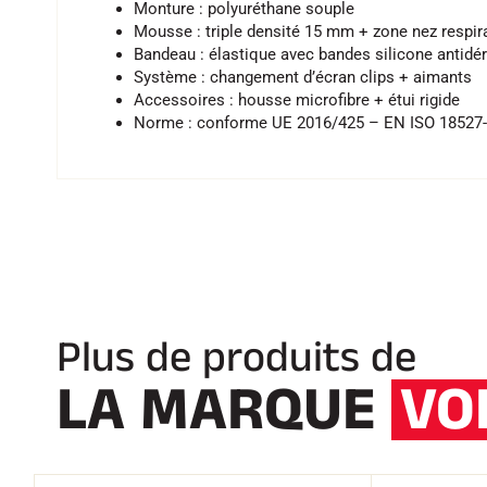
Monture : polyuréthane souple
Mousse : triple densité 15 mm + zone nez respir
Bandeau : élastique avec bandes silicone antidé
Système : changement d’écran clips + aimants
Accessoires : housse microfibre + étui rigide
Norme : conforme UE 2016/425 – EN ISO 18527-
Plus de produits de
LA MARQUE
VO