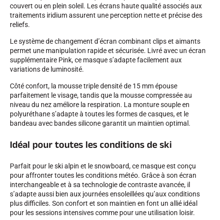
couvert ou en plein soleil. Les écrans haute qualité associés aux
traitements iridium assurent une perception nette et précise des
reliefs.
Le système de changement d’écran combinant clips et aimants
permet une manipulation rapide et sécurisée. Livré avec un écran
supplémentaire Pink, ce masque s’adapte facilement aux
SKI COMPÉTITION
variations de luminosité.
Côté confort, la mousse triple densité de 15 mm épouse
parfaitement le visage, tandis que la mousse compressée au
niveau du nez améliore la respiration. La monture souple en
polyuréthane s’adapte à toutes les formes de casques, et le
bandeau avec bandes silicone garantit un maintien optimal.
Idéal pour toutes les conditions de ski
Parfait pour le ski alpin et le snowboard, ce masque est conçu
pour affronter toutes les conditions météo. Grâce à son écran
interchangeable et à sa technologie de contraste avancée, il
s’adapte aussi bien aux journées ensoleillées qu’aux conditions
plus difficiles. Son confort et son maintien en font un allié idéal
pour les sessions intensives comme pour une utilisation loisir.