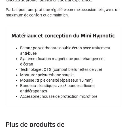
lunettes de profiter pleinement de leur expérience.
Parfait pour une pratique régulière comme occasionnelle, avec un
SKI TOUT TERRAIN
maximum de confort et de maintien.
Matériaux et conception du Mini Hypnotic
Écran : polycarbonate double écran avec traitement
anti-buée
Système : fixation magnétique pour changement
d’écran
Technologie : OTG (compatible lunettes de vue)
Monture : polyuréthane souple
Mousse : triple densité (épaisseur 15 mm)
Bandeau : élastique avec 3 bandes silicone
antidérapantes
Accessoire : housse de protection microfibre
SKI DE FOND
Plus de produits de