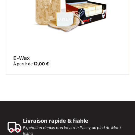
E-Wax
12,00 €
À partir de
Livraison rapide & fiable
Expédition depuis nos locaux à Passy, au pied du Mont
Blanc