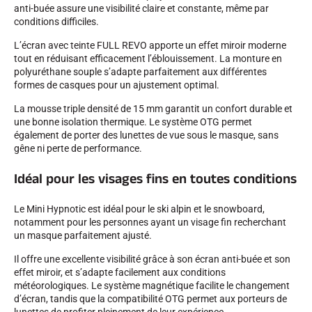
anti-buée assure une visibilité claire et constante, même par
conditions difficiles.
L’écran avec teinte FULL REVO apporte un effet miroir moderne
tout en réduisant efficacement l’éblouissement. La monture en
polyuréthane souple s’adapte parfaitement aux différentes
formes de casques pour un ajustement optimal.
SKI COMPÉTITION
La mousse triple densité de 15 mm garantit un confort durable et
une bonne isolation thermique. Le système OTG permet
également de porter des lunettes de vue sous le masque, sans
gêne ni perte de performance.
Idéal pour les visages fins en toutes conditions
Le Mini Hypnotic est idéal pour le ski alpin et le snowboard,
notamment pour les personnes ayant un visage fin recherchant
un masque parfaitement ajusté.
Il offre une excellente visibilité grâce à son écran anti-buée et son
effet miroir, et s’adapte facilement aux conditions
météorologiques. Le système magnétique facilite le changement
d’écran, tandis que la compatibilité OTG permet aux porteurs de